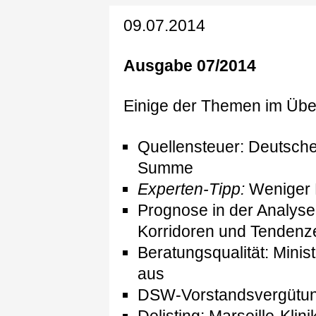
09.07.2014
Ausgabe 07/2014
Einige der Themen im Über
Quellensteuer: Deutsch
Summe
Experten-Tipp:
Weniger P
Prognose in der Analyse
Korridoren und Tendenz
Beratungsqualität: Minist
aus
DSW-Vorstandsvergütung