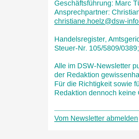
Geschäftsführung: Marc T
Ansprechpartner: Christian
christiane.hoelz@dsw-info
Handelsregister, Amtsgeri
Steuer-Nr. 105/5809/0389
Alle im DSW-Newsletter pu
der Redaktion gewissenhaf
Für die Richtigkeit sowie f
Redaktion dennoch keine
Vom Newsletter abmelden