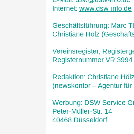
Internet:
www.dsw-info.de
Geschäftsführung: Marc Tü
Christiane Hölz (Geschäfts
Vereinsregister, Registerg
Registernummer VR 3994
Redaktion: Christiane Höl
(newskontor – Agentur fü
Werbung: DSW Service 
Peter-Müller-Str. 14
40468 Düsseldorf