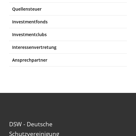
Quellensteuer
Investmentfonds
Investmentclubs
Interessenvertretung
Ansprechpartner
DSW - Deutsche
Schutzvereinigung