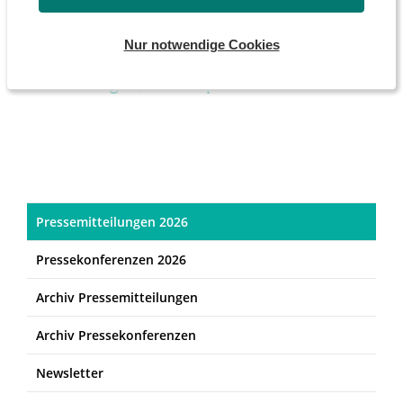
zuständigen
DSW-Mitarbeiter
.
Nur notwendige Cookies
Ansprechpartner für die Presse:
Erik
Bethkenhagen, Pressesprecher
Pressemitteilungen 2026
Pressekonferenzen 2026
Archiv Pressemitteilungen
Archiv Pressekonferenzen
Newsletter