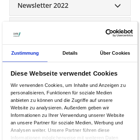
Newsletter 2022
Newsletter 2021
Newsletter 2020
Zustimmung
Details
Über Cookies
Newsletter 2019
Diese Webseite verwendet Cookies
Wir verwenden Cookies, um Inhalte und Anzeigen zu
Newsletter 2018
personalisieren, Funktionen für soziale Medien
anbieten zu können und die Zugriffe auf unsere
Website zu analysieren. Außerdem geben wir
Newsletter 2017
Informationen zu Ihrer Verwendung unserer Website
an unsere Partner für soziale Medien, Werbung und
Analysen weiter. Unsere Partner führen diese
Newsletter 2016
Informationen möglicherweise mit weiteren Daten