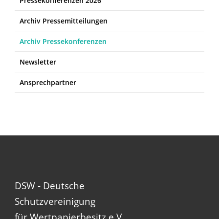
Pressekonferenzen 2026
Archiv Pressemitteilungen
Archiv Pressekonferenzen
Newsletter
Ansprechpartner
DSW - Deutsche
Schutzvereinigung
für Wertpapierbesitz e.V.