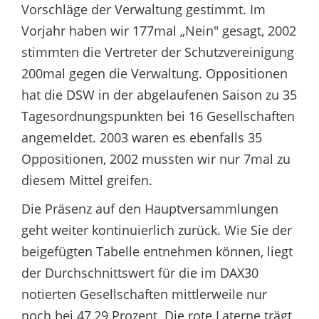
Vorschläge der Verwaltung gestimmt. Im
Vorjahr haben wir 177mal „Nein" gesagt, 2002
stimmten die Vertreter der Schutzvereinigung
200mal gegen die Verwaltung. Oppositionen
hat die DSW in der abgelaufenen Saison zu 35
Tagesordnungspunkten bei 16 Gesellschaften
angemeldet. 2003 waren es ebenfalls 35
Oppositionen, 2002 mussten wir nur 7mal zu
diesem Mittel greifen.
Die Präsenz auf den Hauptversammlungen
geht weiter kontinuierlich zurück. Wie Sie der
beigefügten Tabelle entnehmen können, liegt
der Durchschnittswert für die im DAX30
notierten Gesellschaften mittlerweile nur
noch bei 47,29 Prozent. Die rote Laterne trägt