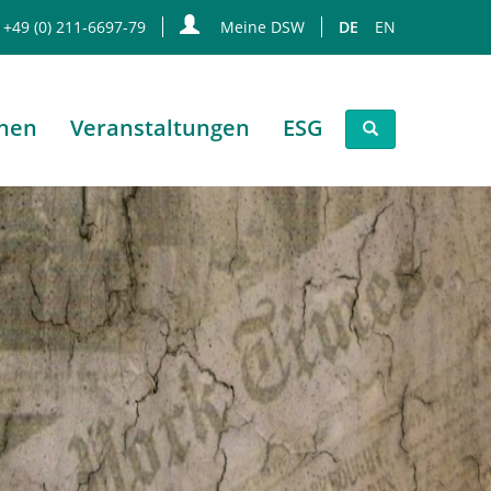
 +49 (0) 211-6697-79
Meine DSW
DE
EN
onen
Veranstaltungen
ESG