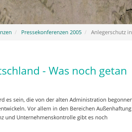
enzen
Pressekonferenzen 2005
Anlegerschutz in.
tschland - Was noch getan
d es sein, die von der alten Administration begonne
ntwickeln. Vor allem in den Bereichen Außenhaftung
nz und Unternehmenskontrolle gibt es noch