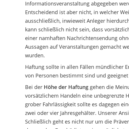
Informationsveranstaltung abgegeben werd
Entscheidend ist aber nicht, in welcher W
ausschließlich, inwieweit Anleger hierdur
kann schließlich nicht sein, dass vorsätzl
einer namhaften Nachrichtensendung ohne z
Aussagen auf Veranstaltungen gemacht wer
wurden.
Haftung sollte in allen Fällen mündlicher E
von Personen bestimmt sind und geeignet 
Bei der
Höhe der Haftung
gehen die Meinu
vorsätzlichem Handeln eine unbegrenzte H
grober Fahrlässigkeit sollte es dagegen e
zwei oder vier Jahresgehälter. Unserer Ans
Schließlich geht es nicht nur um die Präve