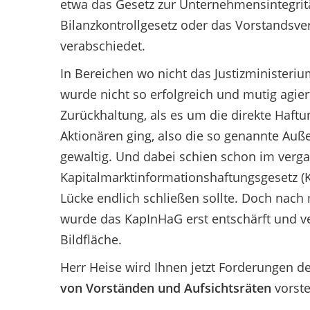
etwa das Gesetz zur Unternehmensintegrit
Bilanzkontrollgesetz oder das Vorstandsver
verabschiedet.
In Bereichen wo nicht das Justizministeri
wurde nicht so erfolgreich und mutig agier
Zurückhaltung, als es um die direkte Haft
Aktionären ging, also die so genannte Auß
gewaltig. Und dabei schien schon im vergan
Kapitalmarktinformationshaftungsgesetz (
Lücke endlich schließen sollte. Doch nac
wurde das KapInHaG erst entschärft und ve
Bildfläche.
Herr Heise wird Ihnen jetzt Forderungen 
von Vorständen und Aufsichtsräten
vorste