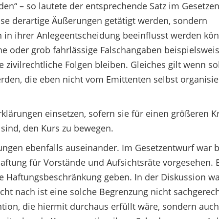
en“ – so lautete der entsprechende Satz im Gesetzen
eise derartige Äußerungen getätigt werden, sondern
ch in ihrer Anlegeentscheidung beeinflusst werden kö
iche oder grob fahrlässige Falschangaben beispielsweis
ivilrechtliche Folgen bleiben. Gleiches gilt wenn so
den, die eben nicht vom Emittenten selbst organisie
rklärungen einsetzen, sofern sie für einen größeren K
sind, den Kurs zu bewegen.
ngen ebenfalls auseinander. Im Gesetzentwurf war b
aftung für Vorstände und Aufsichtsräte vorgesehen. 
ine Haftungsbeschränkung geben. In der Diskussion w
icht nach ist eine solche Begrenzung nicht sachgerech
ntion, die hiermit durchaus erfüllt wäre, sondern auch