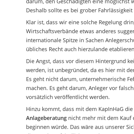
darum, den Geschädigten eine möglichst 
Deshalb sollte es bei grober Fahrlässigke
Klar ist, dass wir eine solche Regelung dri
Wirtschaftsverbände etwas anderes suggeri
internationale Spitze in Sachen Anlegersch
übliches Recht auch hierzulande etablieren
Die Angst, dass vor diesem Hintergrund k
werden, ist unbegründet, da es hier mit d
Es geht nicht darum, unternehmerische Feh
machen. Es geht darum, Anleger vor falsch
vorsätzlich veröffentlicht werden.
Hinzu kommt, dass mit dem KapInHaG die 
Anlageberatung
nicht mehr mit dem Kauf 
beginnen würde. Das wäre aus unserer Sich