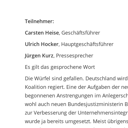
Teilnehmer:
Carsten Heise
, Geschäftsführer
Ulrich Hocker
, Hauptgeschäftsführer
Jürgen Kurz
, Pressesprecher
Es gilt das gesprochene Wort
Die Würfel sind gefallen. Deutschland wir
Koalition regiert. Eine der Aufgaben der n
begonnenen Anstrengungen im Anlegerschutz
wohl auch neuen Bundesjustizministerin Br
zur Verbesserung der Unternehmensintegrit
wurde ja bereits umgesetzt. Meist übrige