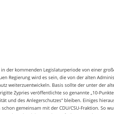
d in der kommenden Legislaturperiode von einer gro
euen Regierung wird es sein, die von der alten Adminis
 weiterzuentwickeln. Basis sollte der unter der al
igitte Zypries veröffentlichte so genannte „10-Punkte
ät und des Anlegerschutzes“ bleiben. Einiges hierau
ns schon gemeinsam mit der CDU/CSU-Fraktion. So w