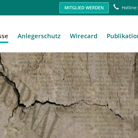
MITGLIED WERDEN
Hotline:
sse
Anlegerschutz
Wirecard
Publikati