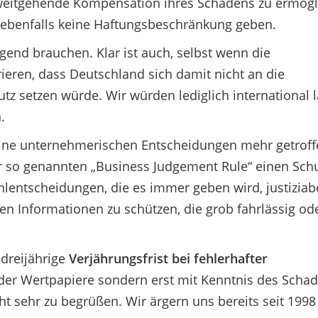
weitgehende Kompensation ihres Schadens zu ermögl
it ebenfalls keine Haftungsbeschränkung geben.
ngend brauchen. Klar ist auch, selbst wenn die
eren, dass Deutschland sich damit nicht an die
utz setzen würde. Wir würden lediglich international 
.
eine unternehmerischen Entscheidungen mehr getrof
er so genannten „Business Judgement Rule“ einen Schu
lentscheidungen, die es immer geben wird, justiziab
en Informationen zu schützen, die grob fahrlässig od
dreijährige
Verjährungsfrist bei fehlerhafter
der Wertpapiere sondern erst mit Kenntnis des Scha
t sehr zu begrüßen. Wir ärgern uns bereits seit 1998