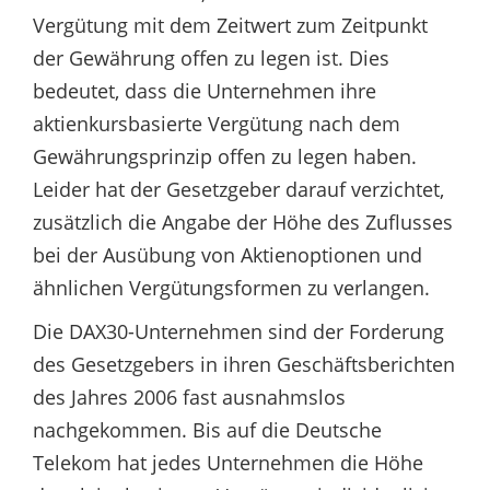
Vergütung mit dem Zeitwert zum Zeitpunkt
der Gewährung offen zu legen ist. Dies
bedeutet, dass die Unternehmen ihre
aktienkursbasierte Vergütung nach dem
Gewährungsprinzip offen zu legen haben.
Leider hat der Gesetzgeber darauf verzichtet,
zusätzlich die Angabe der Höhe des Zuflusses
bei der Ausübung von Aktienoptionen und
ähnlichen Vergütungsformen zu verlangen.
Die DAX30-Unternehmen sind der Forderung
des Gesetzgebers in ihren Geschäftsberichten
des Jahres 2006 fast ausnahmslos
nachgekommen. Bis auf die Deutsche
Telekom hat jedes Unternehmen die Höhe