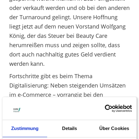
oder verkauft werden und ob bei den anderen
der Turnaround gelingt. Unsere Hoffnung
liegt jetzt auf dem neuen Vorstand Wolfgang
König, der das Steuer bei Beauty Care
herumreißen muss und zeigen sollte, dass
dort auch nachhaltig gutes Geld verdient
werden kann.
Fortschritte gibt es beim Thema
Digitalisierung: Neben steigenden Umsätzen
im e-Commerce – vorrangig bei den
Klebstoffen- , sehen wir enormes
Einsparungspotenzial im Bereich Einkauf und
Logistik. Hier wird die Frage sein, wie hierbei
Zustimmung
Details
Über Cookies
konkret der Digital Hub in Berlin weiterhelfen