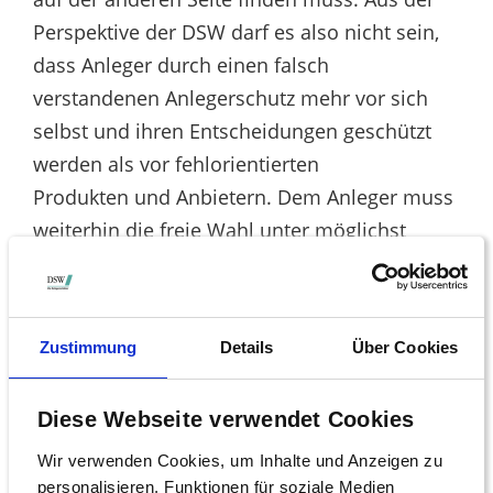
Perspektive der DSW darf es also nicht sein,
dass Anleger durch einen falsch
verstandenen Anlegerschutz mehr vor sich
selbst und ihren Entscheidungen geschützt
werden als vor fehlorientierten
Produkten und Anbietern. Dem Anleger muss
weiterhin die freie Wahl unter möglichst
vielen Produkten verbleiben. Diesen
Anspruch vermag der vorliegende
Referentenentwurf in Summe zu erfüllen.
Zustimmung
Details
Über Cookies
Die vollständige Stellungnahme der DSW
können Sie hier herunterladen.
Diese Webseite verwendet Cookies
Wir verwenden Cookies, um Inhalte und Anzeigen zu
personalisieren, Funktionen für soziale Medien