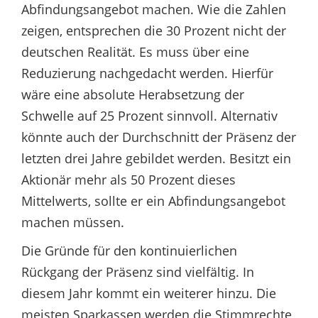
Abfindungsangebot machen. Wie die Zahlen
zeigen, entsprechen die 30 Prozent nicht der
deutschen Realität. Es muss über eine
Reduzierung nachgedacht werden. Hierfür
wäre eine absolute Herabsetzung der
Schwelle auf 25 Prozent sinnvoll. Alternativ
könnte auch der Durchschnitt der Präsenz der
letzten drei Jahre gebildet werden. Besitzt ein
Aktionär mehr als 50 Prozent dieses
Mittelwerts, sollte er ein Abfindungsangebot
machen müssen.
Die Gründe für den kontinuierlichen
Rückgang der Präsenz sind vielfältig. In
diesem Jahr kommt ein weiterer hinzu. Die
meisten Sparkassen werden die Stimmrechte