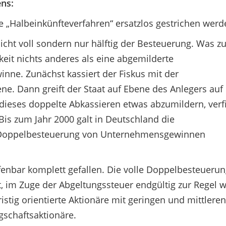
ns:
e „Halbeinkünfteverfahren“ ersatzlos gestrichen werd
icht voll sondern nur hälftig der Besteuerung. Was z
hkeit nichts anderes als eine abgemilderte
ne. Zunächst kassiert der Fiskus mit der
. Dann greift der Staat auf Ebene des Anlegers auf
dieses doppelte Abkassieren etwas abzumildern, verf
Bis zum Jahr 2000 galt in Deutschland die
e Doppelbesteuerung von Unternehmensgewinnen
enbar komplett gefallen. Die volle Doppelbesteuerung
, im Zuge der Abgeltungssteuer endgültig zur Regel 
stig orientierte Aktionäre mit geringen und mittleren
schaftsaktionäre.