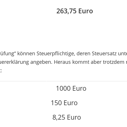
263,75 Euro
fung“ können Steuerpflichtige, deren Steuersatz unt
 Steuererklärung angeben. Heraus kommt aber trotzdem
:
1000 Euro
150 Euro
8,25 Euro