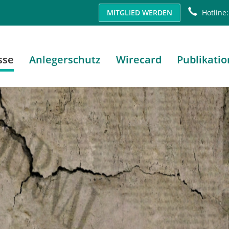
MITGLIED WERDEN
Hotline:
sse
Anlegerschutz
Wirecard
Publikati