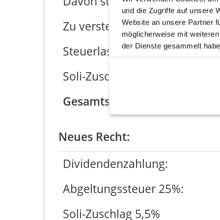
Davon steuerfrei:
und die Zugriffe auf unsere
Website an unsere Partner f
Zu versteuern:
möglicherweise mit weiteren
der Dienste gesammelt habe
Steuerlast 15%:
Soli-Zuschlag 5,5%:
Gesamtsteuer:
Neues Recht:
Dividendenzahlung:
Abgeltungssteuer 25%:
Soli-Zuschlag 5,5%