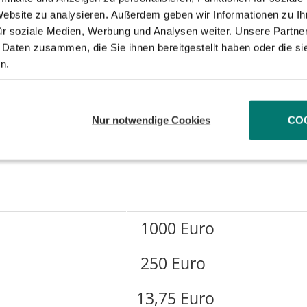
500 Euro
 Website zu analysieren. Außerdem geben wir Informationen zu I
ür soziale Medien, Werbung und Analysen weiter. Unsere Partner
500 Euro
 Daten zusammen, die Sie ihnen bereitgestellt haben oder die s
n.
75 Euro
4,10 Euro
Nur notwendige Cookies
CO
79,10 Euro
1000 Euro
250 Euro
13,75 Euro