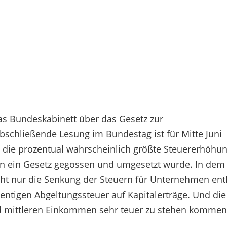
as Bundeskabinett über das Gesetz zur
schließende Lesung im Bundestag ist für Mitte Juni
t, die prozentual wahrscheinlich größte Steuererhöhu
e in ein Gesetz gegossen und umgesetzt wurde. In dem
icht nur die Senkung der Steuern für Unternehmen ent
entigen Abgeltungssteuer auf Kapitalerträge. Und die
und mittleren Einkommen sehr teuer zu stehen kommen