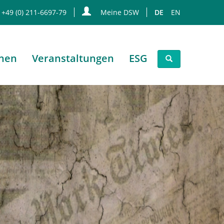
 +49 (0) 211-6697-79
Meine DSW
DE
EN
onen
Veranstaltungen
ESG