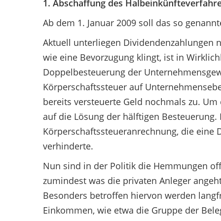
1. Abschaffung des Halbeinkünfteverfahre
Ab dem 1. Januar 2009 soll das so genannt
Aktuell unterliegen Dividendenzahlungen n
wie eine Bevorzugung klingt, ist in Wirklic
Doppelbesteuerung der Unternehmensgewin
Körperschaftssteuer auf Unternehmensebene
bereits versteuerte Geld nochmals zu. Um 
auf die Lösung der hälftigen Besteuerung. 
Körperschaftssteueranrechnung, die ein
verhinderte.
Nun sind in der Politik die Hemmungen off
zumindest was die privaten Anleger angeht
Besonders betroffen hiervon werden langfri
Einkommen, wie etwa die Gruppe der Beleg