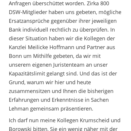
Anfragen überschüttet worden. Zirka 800
DSW-Mitglieder haben uns gebeten, mögliche
Ersatzansprüche gegenüber ihrer jeweiligen
Bank individuell rechtlich zu überprüfen. In
dieser Situation haben wir die Kollegen der
Kanzlei Meilicke Hoffmann und Partner aus
Bonn um Mithilfe gebeten, da wir mit
unserem eigenen Juristenteam an unser
Kapazitätslimit gelangt sind. Und das ist der
Grund, warum wir hier und heute
zusammensitzen und Ihnen die bisherigen
Erfahrungen und Erkenntnisse in Sachen
Lehman gemeinsam präsentieren.
Ich darf nun meine Kollegen Krumscheid und
Borowski bitten, Sie ein wenig näher mit der