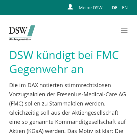
Meine DSW
DE
EN
Togg
navi
Zum
DSW kündigt bei FMC
Hauptinhalt
springen
Gegenwehr an
Die im DAX notierten stimmrechtslosen
Vorzugsaktien der Fresenius-Medical-Care AG
(FMC) sollen zu Stammaktien werden.
Gleichzeitig soll aus der Aktiengesellschaft
eine so genannte Kommanditgesellschaft auf
Aktien (KGaA) werden. Das Motiv ist klar: Die