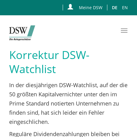
Meine DSW
DE
EN
Togg
navi
Zum
Korrektur DSW-
Hauptinhalt
springen
Watchlist
In der diesjährigen DSW-Watchlist, auf der die
50 größten Kapitalvernichter unter den im
Prime Standard notierten Unternehmen zu
finden sind, hat sich leider ein Fehler
eingeschlichen.
Reguläre Dividendenzahlungen bleiben bei