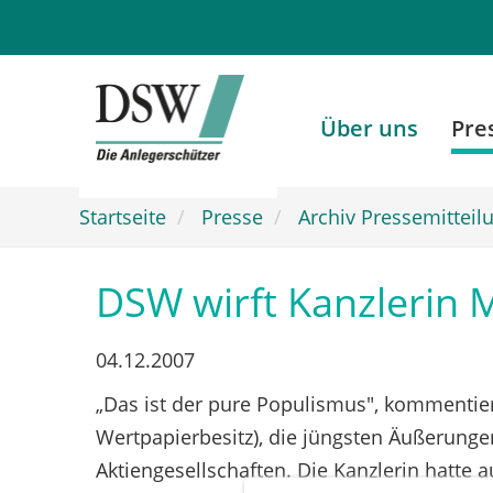
Zum
Hauptinhalt
springen
Über uns
Pre
Startseite
Presse
Archiv Pressemitteil
DSW wirft Kanzlerin 
04.12.2007
„Das ist der pure Populismus", kommentier
Wertpapierbesitz), die jüngsten Äußerung
Aktiengesellschaften. Die Kanzlerin hatte 