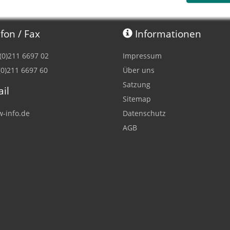
fon / Fax
Informationen
 (0)211 6697 02
Impressum
(0)211 6697 60
Über uns
Satzung
il
Sitemap
-info.de
Datenschutz
AGB