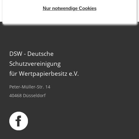
unter 0211/6697-01.
Nur notwendige Cookies
DSW - Deutsche
Schutzvereinigung
für Wertpapierbesitz e.V.
Peter-Müller-Str. 14
40468 Düsseldorf