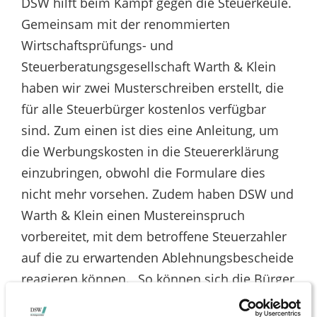
DSW hilft beim Kampf gegen die Steuerkeule.
Gemeinsam mit der renommierten
Wirtschaftsprüfungs- und
Steuerberatungsgesellschaft Warth & Klein
haben wir zwei Musterschreiben erstellt, die
für alle Steuerbürger kostenlos verfügbar
sind. Zum einen ist dies eine Anleitung, um
die Werbungskosten in die Steuererklärung
einzubringen, obwohl die Formulare dies
nicht mehr vorsehen. Zudem haben DSW und
Warth & Klein einen Mustereinspruch
vorbereitet, mit dem betroffene Steuerzahler
auf die zu erwartenden Ablehnungsbescheide
reagieren können. „So können sich die Bürger
auf eine mögliche verfassungsrechtliche