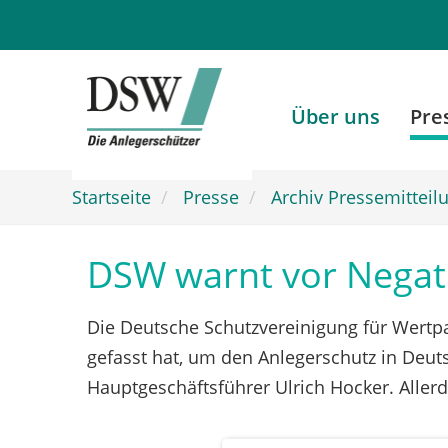
Zum
Hauptinhalt
springen
Über uns
Pre
Startseite
Presse
Archiv Pressemitteil
DSW warnt vor Negati
Die Deutsche Schutzvereinigung für Wertpa
gefasst hat, um den Anlegerschutz in Deut
Hauptgeschäftsführer Ulrich Hocker. Allerd