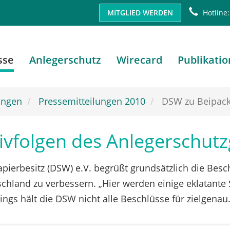
MITGLIED WERDEN
Hotline:
sse
Anlegerschutz
Wirecard
Publikati
ungen
Pressemitteilungen 2010
DSW zu Beipack
vfolgen des Anlegerschutz
pierbesitz (DSW) e.V. begrüßt grundsätzlich die Besc
schland zu verbessern. „Hier werden einige eklatante
ings hält die DSW nicht alle Beschlüsse für zielgenau