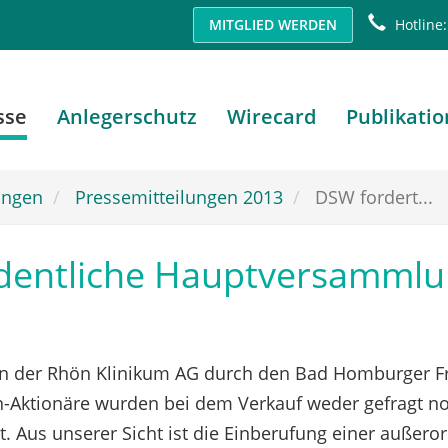
MITGLIED WERDEN
Hotline:
sse
Anlegerschutz
Wirecard
Publikati
ungen
Pressemitteilungen 2013
DSW fordert...
dentliche Hauptversammlu
ken der Rhön Klinikum AG durch den Bad Homburger 
n-Aktionäre wurden bei dem Verkauf weder gefragt no
t. Aus unserer Sicht ist die Einberufung einer auße