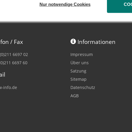
Nur notwendige Cookies
CO
fon / Fax
Informationen
 (0)211 6697 02
Impressum
(0)211 6697 60
Über uns
Satzung
il
Sitemap
-info.de
Datenschutz
AGB