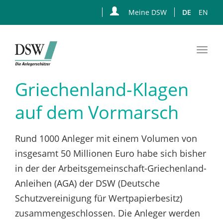
Meine DSW
DE
EN
Togg
navi
Zum
Griechenland-Klagen
Hauptinhalt
springen
auf dem Vormarsch
Rund 1000 Anleger mit einem Volumen von
insgesamt 50 Millionen Euro habe sich bisher
in der der Arbeitsgemeinschaft-Griechenland-
Anleihen (AGA) der DSW (Deutsche
Schutzvereinigung für Wertpapierbesitz)
zusammengeschlossen. Die Anleger werden