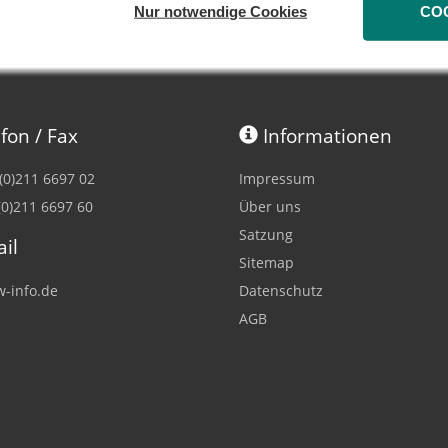
Nur notwendige Cookies
CO
fon / Fax
Informationen
 (0)211 6697 02
Impressum
(0)211 6697 60
Über uns
Satzung
il
Sitemap
-info.de
Datenschutz
AGB