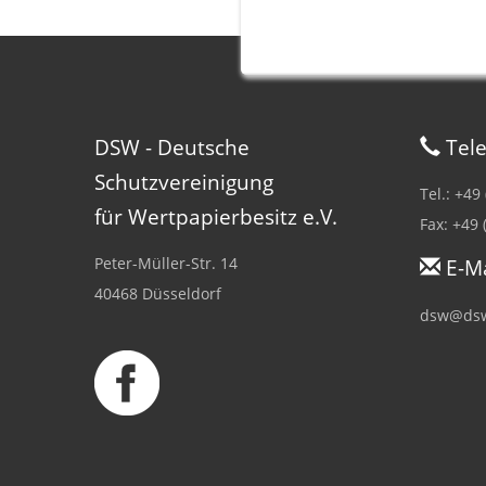
DSW - Deutsche
Tele
Schutzvereinigung
Tel.: +49
für Wertpapierbesitz e.V.
Fax: +49 
Peter-Müller-Str. 14
E-Ma
40468 Düsseldorf
dsw@dsw