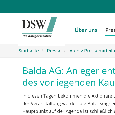
Zum
Hauptinhalt
springen
Über uns
Pre
Startseite
Presse
Archiv Pressemitteil
Balda AG: Anleger en
des vorliegenden Ka
In diesen Tagen bekommen die Aktionäre d
der Veranstaltung werden die Anteilseigne
Hauptpunkt auf der Agenda ist schließlich 