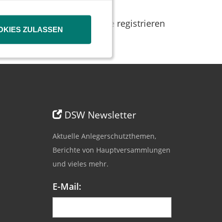
dresse kontakt@dsw-info.de registrieren
OKIES ZULASSEN
DSW Newsletter
Aktuelle Anlegerschutzthemen,
Berichte von Hauptversammlungen
und vieles mehr.
E-Mail: