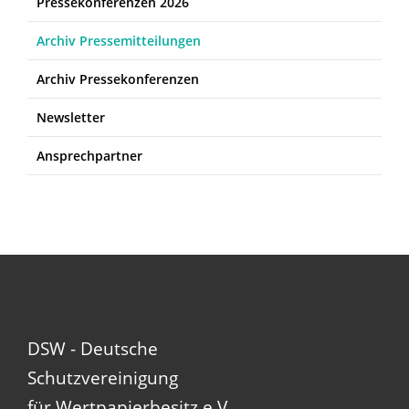
Pressekonferenzen 2026
Archiv Pressemitteilungen
Archiv Pressekonferenzen
Newsletter
Ansprechpartner
DSW - Deutsche
Schutzvereinigung
für Wertpapierbesitz e.V.