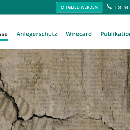
MITGLIED WERDEN
Hotline:
sse
Anlegerschutz
Wirecard
Publikati