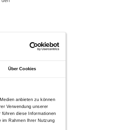
r den
nn sie
stens
Über Cookies
e Medien anbieten zu können
 sein.
hrer Verwendung unserer
 führen diese Informationen
ie im Rahmen Ihrer Nutzung