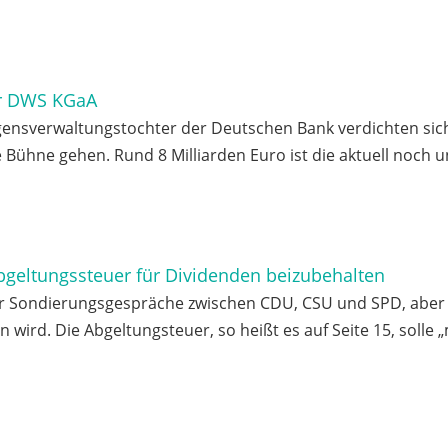
ür DWS KGaA
ensverwaltungstochter der Deutschen Bank verdichten si
 Bühne gehen. Rund 8 Milliarden Euro ist die aktuell noch u
geltungssteuer für Dividenden beizubehalten
der Sondierungsgespräche zwischen CDU, CSU und SPD, aber 
ird. Die Abgeltungsteuer, so heißt es auf Seite 15, solle „