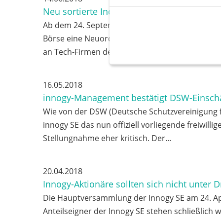
Neu sortierte Indices treffen ETF-Sparer
Ab dem 24. September wird die Anlagestrategie v
Börse eine Neuordnung und Ausweitung ihrer A
an Tech-Firmen deutlich steigen,...
16.05.2018
innogy-Management bestätigt DSW-Einsch
Wie von der DSW (Deutsche Schutzvereinigung f
innogy SE das nun offiziell vorliegende freiwil
Stellungnahme eher kritisch. Der...
20.04.2018
Innogy-Aktionäre sollten sich nicht unter 
Die Hauptversammlung der Innogy SE am 24. Apri
Anteilseigner der Innogy SE stehen schließlich