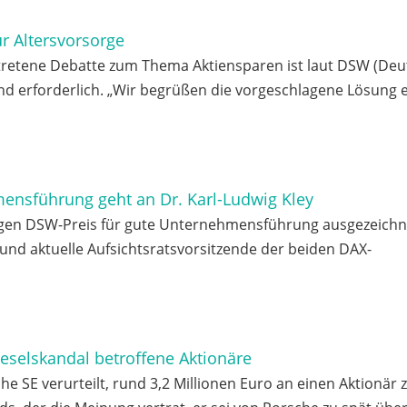
r Altersvorsorge
etretene Debatte zum Thema Aktiensparen ist laut DSW (De
nd erforderlich. „Wir begrüßen die vorgeschlagene Lösung 
mensführung geht an Dr. Karl-Ludwig Kley
rigen DSW-Preis für gute Unternehmensführung ausgezeichn
 und aktuelle Aufsichtsratsvorsitzende der beiden DAX-
ieselskandal betroffene Aktionäre
e SE verurteilt, rund 3,2 Millionen Euro an einen Aktionär 