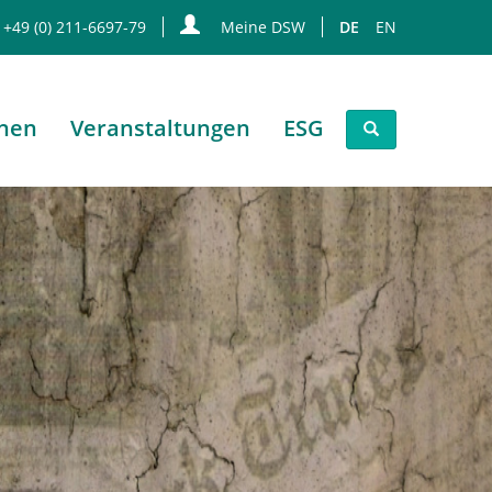
 +49 (0) 211-6697-79
Meine DSW
DE
EN
onen
Veranstaltungen
ESG