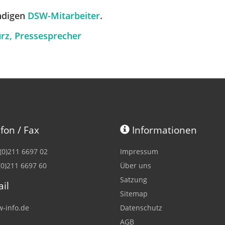
ändigen
DSW-Mitarbeiter
.
rz, Pressesprecher
fon / Fax
Informationen
 (0)211 6697 02
Impressum
(0)211 6697 60
Über uns
Satzung
il
Sitemap
-info.de
Datenschutz
AGB