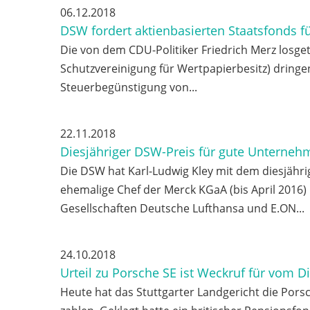
06.12.2018
DSW fordert aktienbasierten Staatsfonds fü
Die von dem CDU-Politiker Friedrich Merz losg
Schutzvereinigung für Wertpapierbesitz) dringe
Steuerbegünstigung von...
22.11.2018
Diesjähriger DSW-Preis für gute Unterneh
Die DSW hat Karl-Ludwig Kley mit dem diesjäh
ehemalige Chef der Merck KGaA (bis April 2016)
Gesellschaften Deutsche Lufthansa und E.ON...
24.10.2018
Urteil zu Porsche SE ist Weckruf für vom D
Heute hat das Stuttgarter Landgericht die Porsch