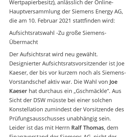
Wertpapierbesitz), anlässlich der Online-
Hauptversammlung der Siemens Energy AG,
die am 10. Februar 2021 stattfinden wird:
Aufsichtsratswahl -Zu große Siemens-
Übermacht
Der Aufsichtsrat wird neu gewählt.
Designierter Aufsichtsratsvorsitzender ist Joe
Kaeser, der bis vor kurzem noch als Siemens-
Vorstandschef aktiv war. Die Wahl von
Joe
Kaeser
hat durchaus ein „Gschmäckle“. Aus
Sicht der DSW müsste bei einer solchen
Konstellation zumindest der Vorsitzende des
Prüfungsausschusses unabhängig sein.
Leider ist das mit Herrn
Ralf Thomas
, dem
Finanzvorstand der Siemens AG, nicht der