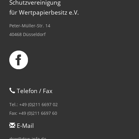
Schutzvereinigung
für Wertpapierbesitz e.V.
Peter-Müller-Str. 14
40468 Düsseldorf
Telefon / Fax
Tel.: +49 (0)211 6697 02
Fax: +49 (0)211 6697 60
E-Mail
dsw@dsw-info.de