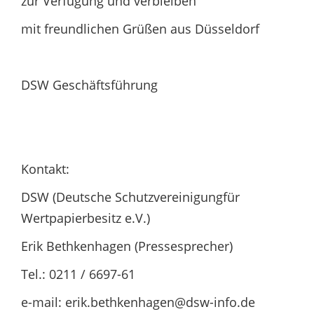
zur Verfügung und verbleiben
mit freundlichen Grüßen aus Düsseldorf
DSW Geschäftsführung
Kontakt:
DSW (Deutsche Schutzvereinigungfür
Wertpapierbesitz e.V.)
Erik Bethkenhagen (Pressesprecher)
Tel.: 0211 / 6697-61
e-mail: erik.bethkenhagen@dsw-info.de