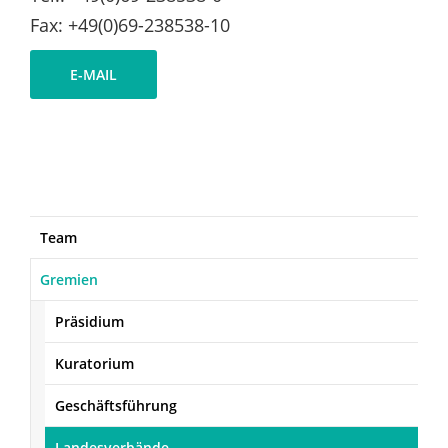
Fax: +49(0)69-238538-10
E-MAIL
Team
Gremien
Präsidium
Kuratorium
Geschäftsführung
Landesverbände