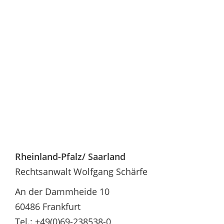
Rheinland-Pfalz/ Saarland
Rechtsanwalt Wolfgang Schärfe
An der Dammheide 10
60486 Frankfurt
Tel.: +49(0)69-238538-0