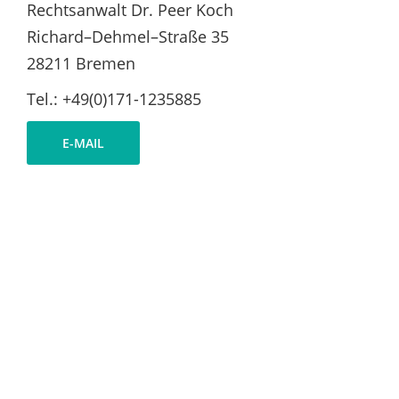
Rechtsanwalt Dr. Peer Koch
Richard–Dehmel–Straße 35
28211 Bremen
Tel.: +49(0)171-1235885
E-MAIL