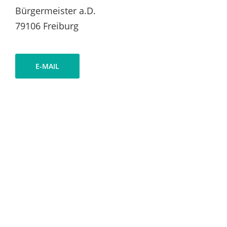
Bürgermeister a.D.
79106 Freiburg
E-MAIL