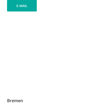
E-MAIL
Bremen