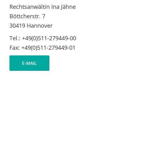
Rechtsanwältin Ina Jähne
Böttcherstr. 7
30419 Hannover
Tel.: +49(0)511-279449-00
Fax: +49(0)511-279449-01
E-MAIL