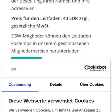
der Bestellung Ihren Namen und Ihre
Adresse an.
Preis für den Leitfaden: 40 EUR zzgl.
gesetzliche MwSt.
DSW-Mitglieder können den Leitfaden
kostenlos in unserem geschlossenen
Mitgliederbereich herunterladen.
LOGIN
MITGLIEDSCHAFT BEANTRAGEN
Zustimmung
Details
Über Cookies
Unser zusätzlicher Service für DSW-
Mitglieder: der
DSW-Erstattungsservice
Diese Webseite verwendet Cookies
Wir verwenden Cookies, um Inhalte und Anzeigen zu